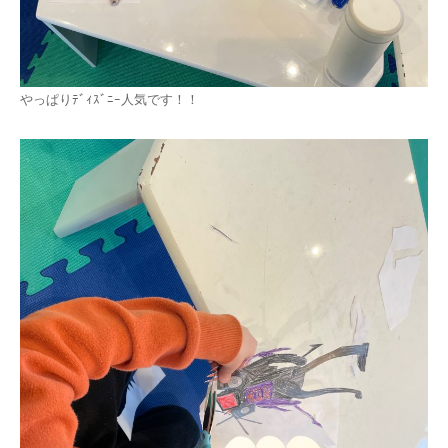
お問い合わせ
LINEで気軽にご相談いただけます
やっぱりﾃﾞｨｽﾞﾆｰ人気です！！
＼ 友だち登録はこちらから ／