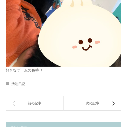
好きなゲームの色塗り
活動日記
前の記事
次の記事