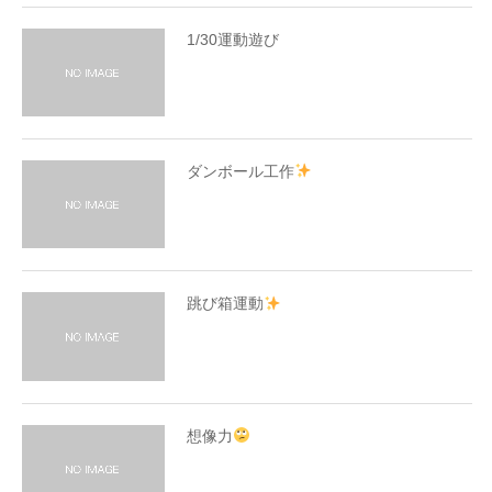
1/30運動遊び
ダンボール工作
跳び箱運動
想像力