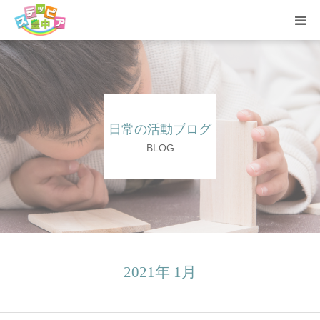
ホーム
活動内容
日常の活動ブログ
ステッピア豊中とは？
BLOG
支援内容
5領域の支援
ご利用方法
2021年 1月
活動の様子