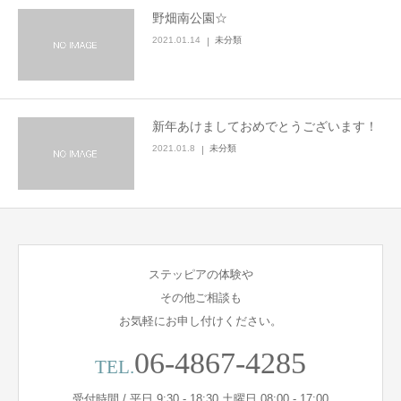
野畑南公園☆
2021.01.14
未分類
LINE友だち登録はこちら
＼ LINEから簡単にご相談いただけます ／
新年あけましておめでとうございます！
2021.01.8
未分類
ステッピアの体験や
その他ご相談も
お気軽にお申し付けください。
06-4867-4285
TEL.
受付時間 / 平日 9:30 - 18:30 土曜日 08:00 - 17:00