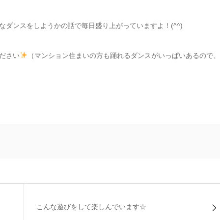
ダンスをしようかの話で毎日盛り上がっていますよ！(^^)
ださい
（マンション住まいの方も踊れるダンスがいっぱいあるので、
こんな遊びをして楽しんでいます☆