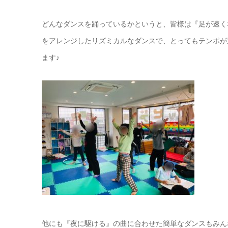
どんなダンスを踊っているかというと、皆様は『足が速く
をアレンジしたリズミカルなダンスで、とってもテンポが
ます♪
他にも『夜に駆ける』の曲に合わせた簡単なダンスもみん