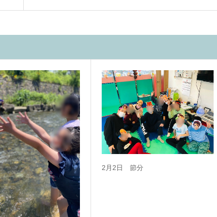
2月2日 節分