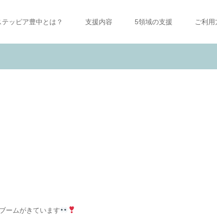
ステッピア豊中とは？
支援内容
5領域の支援
ご利用
ブームがきています