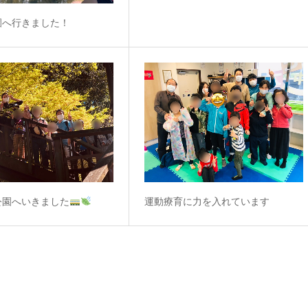
園へ行きました！
公園へいきました
運動療育に力を入れています