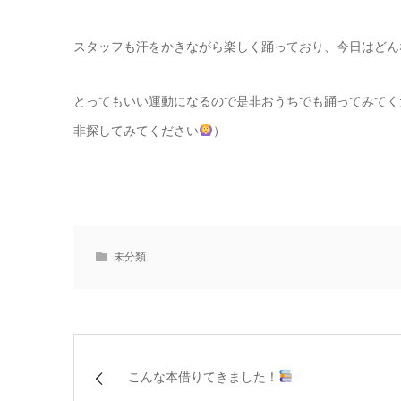
スタッフも汗をかきながら楽しく踊っており、今日はどんな
とってもいい運動になるので是非おうちでも踊ってみてく
非探してみてください
）
未分類
こんな本借りてきました！