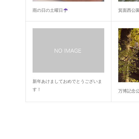
雨の日の土曜日
箕面西公
新年あけましておめでとうございま
す！
万博記念